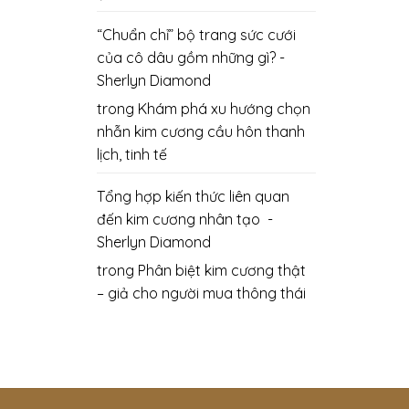
“Chuẩn chỉ” bộ trang sức cưới
của cô dâu gồm những gì? -
Sherlyn Diamond
trong
Khám phá xu hướng chọn
nhẫn kim cương cầu hôn thanh
lịch, tinh tế
Tổng hợp kiến thức liên quan
đến kim cương nhân tạo -
Sherlyn Diamond
trong
Phân biệt kim cương thật
– giả cho người mua thông thái