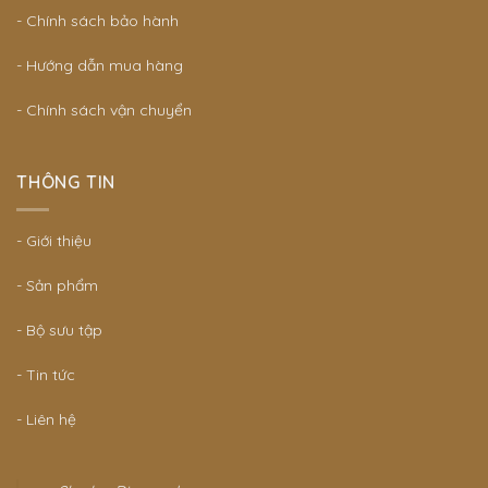
- Chính sách bảo hành
- Hướng dẫn mua hàng
- Chính sách vận chuyển
THÔNG TIN
- Giới thiệu
- Sản phẩm
- Bộ sưu tập
- Tin tức
- Liên hệ