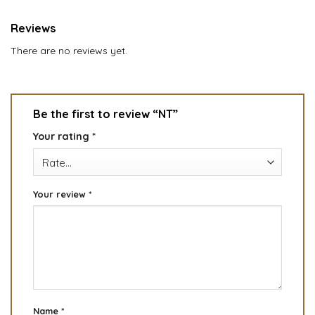
Reviews
There are no reviews yet.
Be the first to review “NT”
Your rating
*
Your review
*
Name
*