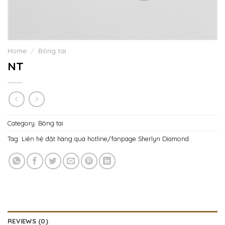
Home
/
Bông tai
NT
Category:
Bông tai
Tag:
Liên hệ đặt hàng qua hotline/fanpage Sherlyn Diamond.
REVIEWS (0)