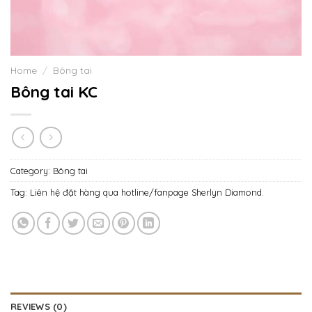
Home
/
Bông tai
Bông tai KC
Category:
Bông tai
Tag:
Liên hệ đặt hàng qua hotline/fanpage Sherlyn Diamond.
REVIEWS (0)