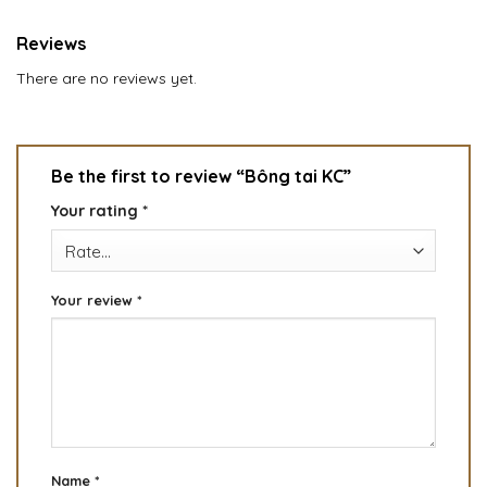
Reviews
There are no reviews yet.
Be the first to review “Bông tai KC”
Your rating
*
Your review
*
Name
*