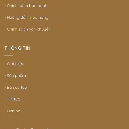
- Chính sách bảo hành
- Hướng dẫn mua hàng
- Chính sách vận chuyển
THÔNG TIN
- Giới thiệu
- Sản phẩm
- Bộ sưu tập
- Tin tức
- Liên hệ