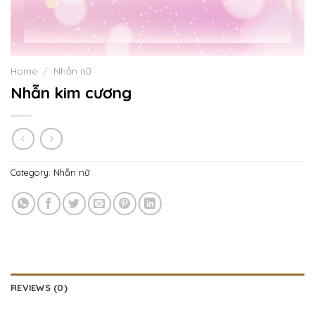
Home
/
Nhẫn nữ
Nhẫn kim cương
Category:
Nhẫn nữ
REVIEWS (0)