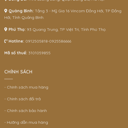
Quảng Bình:
Tầng 3 - Mỹ Gia 16 Vincom Đồng Hới, TP Đồng
Hới, Tỉnh Quảng Bình.
Phú Thọ:
93 Quang Trung, TP Việt Trì, Tỉnh Phú Thọ.
Hotline:
0912505818-0925586666
Mã số thuế:
3101059855
CHÍNH SÁCH
- Chính sách mua hàng
- Chính sách đổi trả
- Chính sách bảo hành
- Hướng dẫn mua hàng