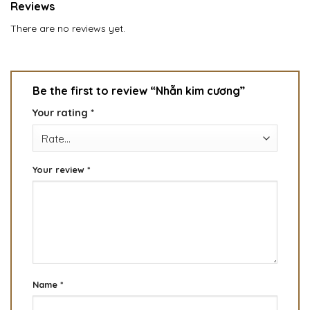
Reviews
There are no reviews yet.
Be the first to review “Nhẫn kim cương”
Your rating
*
Your review
*
Name
*