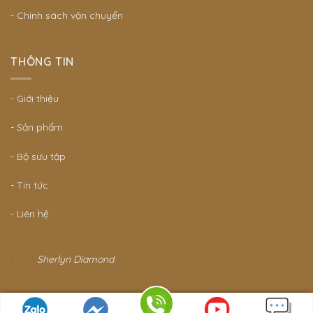
- Chính sách vận chuyển
THÔNG TIN
- Giới thiệu
- Sản phẩm
- Bộ sưu tập
- Tin tức
- Liên hệ
Sherlyn Diamond